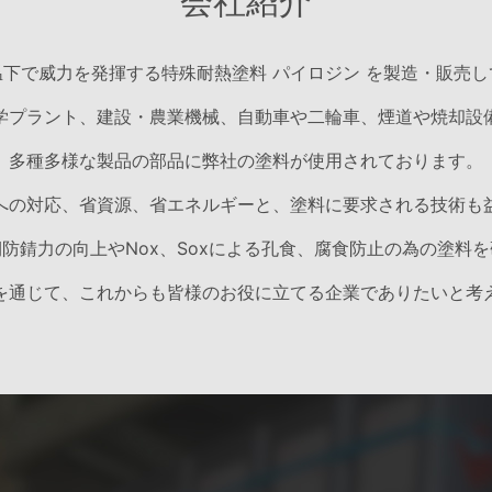
会社紹介
下で威力を発揮する特殊耐熱塗料 パイロジン を製造・販売
学プラント、建設・農業機械、自動車や二輪車、煙道や焼却設
多種多様な製品の部品に弊社の塗料が使用されております。
への対応、省資源、省エネルギーと、塗料に要求される技術も
防錆力の向上やNox、Soxによる孔食、腐食防止の為の塗料
を通じて、これからも皆様のお役に立てる企業でありたいと考