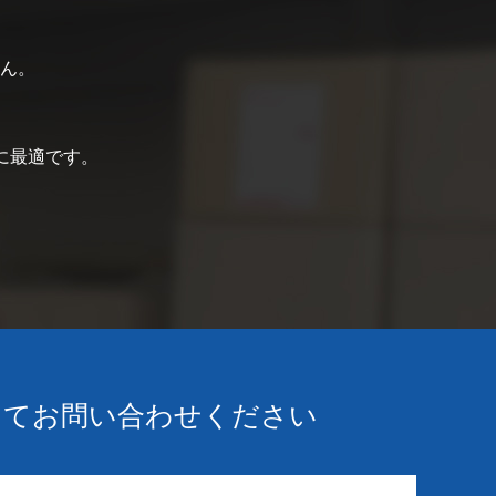
ん。
に最適です。
lにてお問い合わせください