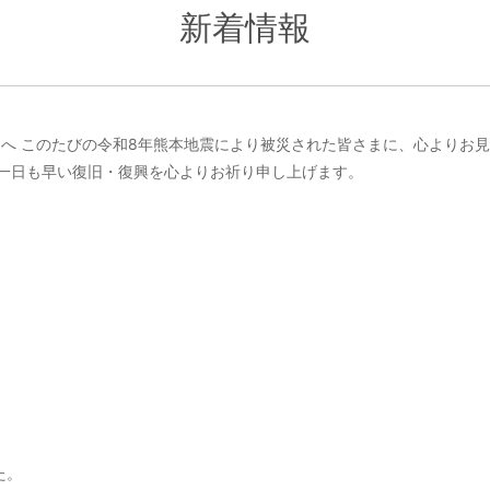
新着情報
まへ このたびの令和8年熊本地震により被災された皆さまに、心よりお
の一日も早い復旧・復興を心よりお祈り申し上げます。
。
。
た。