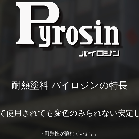
耐熱塗料 パイロジンの特長
て使用されても変色のみられない安定
・耐熱性が優れています。