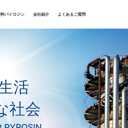
塗料パイロジン
会社紹介
よくあるご質問
生活
な社会
nt PYROSIN