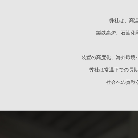
弊社は、高温
製鉄高炉、石油化
装置の高度化、海外環境
弊社は常温下での長期
社会への貢献