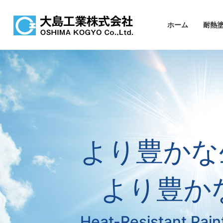
ホーム
耐熱
より豊かな
より豊か
Heat-Resistant Pai